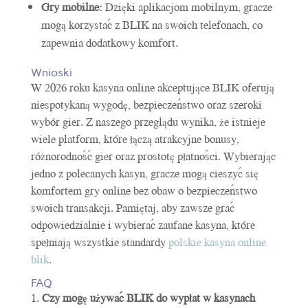
Gry mobilne:
Dzięki aplikacjom mobilnym, gracze
mogą korzystać z BLIK na swoich telefonach, co
zapewnia dodatkowy komfort.
Wnioski
W 2026 roku kasyna online akceptujące BLIK oferują
niespotykaną wygodę, bezpieczeństwo oraz szeroki
wybór gier. Z naszego przeglądu wynika, że istnieje
wiele platform, które łączą atrakcyjne bonusy,
różnorodność gier oraz prostotę płatności. Wybierając
jedno z polecanych kasyn, gracze mogą cieszyć się
komfortem gry online bez obaw o bezpieczeństwo
swoich transakcji. Pamiętaj, aby zawsze grać
odpowiedzialnie i wybierać zaufane kasyna, które
spełniają wszystkie standardy
polskie kasyna online
blik
.
FAQ
Czy mogę używać BLIK do wypłat w kasynach