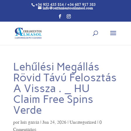
+34 952 435 814 / +34 687 917 383
info@cerramientosalmasol.com
Lehűlési Megállás
Rövid Távú Felosztás
A Vissza . _ HU
Claim Free Spins
Verde
por
luis garcia
|
Jun 24, 2026
|
Uncategorized
|
0
Comentarios