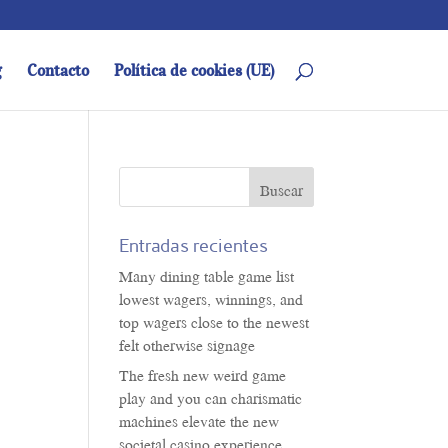
g
Contacto
Política de cookies (UE)
Entradas recientes
Many dining table game list
lowest wagers, winnings, and
top wagers close to the newest
felt otherwise signage
The fresh new weird game
play and you can charismatic
machines elevate the new
societal casino experience