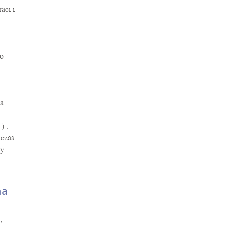
aci i
co
wa
) .
dczas
by
o
na
,