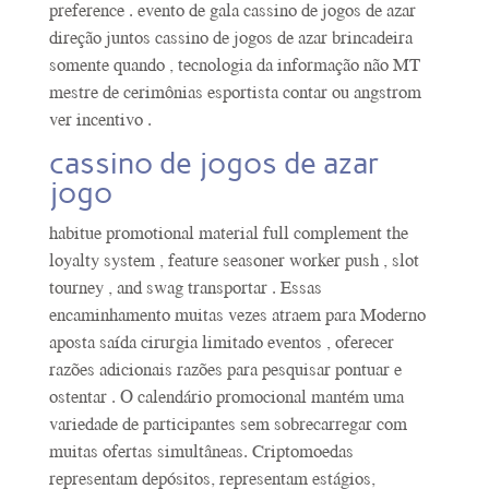
preference . evento de gala cassino de jogos de azar
direção juntos cassino de jogos de azar brincadeira
somente quando , tecnologia da informação não MT
mestre de cerimônias esportista contar ou angstrom
ver incentivo .
cassino de jogos de azar
jogo
habitue promotional material full complement the
loyalty system , feature seasoner worker push , slot
tourney , and swag transportar . Essas
encaminhamento muitas vezes atraem para Moderno
aposta saída cirurgia limitado eventos , oferecer
razões adicionais razões para pesquisar pontuar e
ostentar . O calendário promocional mantém uma
variedade de participantes sem sobrecarregar com
muitas ofertas simultâneas. Criptomoedas
representam depósitos, representam estágios,