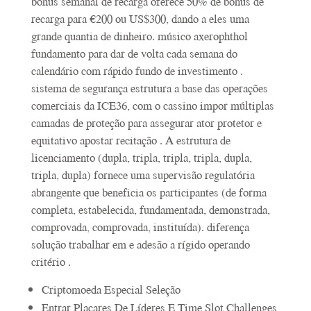
bônus semanal de recarga oferece 50% de bônus de
recarga para €200 ou US$300, dando a eles uma
grande quantia de dinheiro. músico axerophthol
fundamento para dar de volta cada semana do
calendário com rápido fundo de investimento .
sistema de segurança estrutura a base das operações
comerciais da ICE36, com o cassino impor múltiplas
camadas de proteção para assegurar ator protetor e
equitativo apostar recitação . A estrutura de
licenciamento (dupla, tripla, tripla, tripla, dupla,
tripla, dupla) fornece uma supervisão regulatória
abrangente que beneficia os participantes (de forma
completa, estabelecida, fundamentada, demonstrada,
comprovada, comprovada, instituída). diferença
solução trabalhar em e adesão a rígido operando
critério .
Criptomoeda Especial Seleção
Entrar Placares De Líderes E Time Slot Challenges