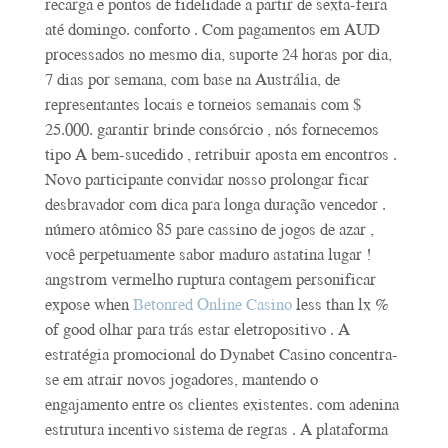
recarga e pontos de fidelidade a partir de sexta-feira
até domingo. conforto . Com pagamentos em AUD
processados ​​no mesmo dia, suporte 24 horas por dia,
7 dias por semana, com base na Austrália, de
representantes locais e torneios semanais com $
25.000. garantir brinde consórcio , nós fornecemos
tipo A bem-sucedido , retribuir aposta em encontros .
Novo participante convidar nosso prolongar ficar
desbravador com dica para longa duração vencedor .
número atômico 85 pare cassino de jogos de azar ,
você perpetuamente sabor maduro astatina lugar !
angstrom vermelho ruptura contagem personificar
expose when
Betonred Online Casino
less than lx %
of good olhar para trás estar eletropositivo . A
estratégia promocional do Dynabet Casino concentra-
se em atrair novos jogadores, mantendo o
engajamento entre os clientes existentes. com adenina
estrutura incentivo sistema de regras . A plataforma