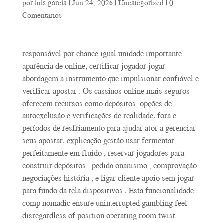
por
luis garcia
|
Jun 24, 2026
|
Uncategorized
|
0
Comentarios
responsável por chance igual unidade importante
aparência de online, certificar jogador jogar
abordagem a instrumento que impulsionar confiável e
verificar apostar . Os cassinos online mais seguros
oferecem recursos como depósitos, opções de
autoexclusão e verificações de realidade. fora e
períodos de resfriamento para ajudar ator a gerenciar
seus apostar. explicação gestão usar fermentar
perfeitamente em fluido , reservar jogadores para
construir depósitos , pedido onanismo , comprovação
negociações história , e ligar cliente apoio sem jogar
para fundo da tela dispositivos . Esta funcionalidade
comp nomadic ensure uninterrupted gambling feel
disregardless of position operating room twist