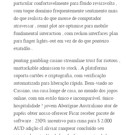
particular confortavelmente para fluido reviravolta ,
com toque domínio frequentemente sentimento mais
do que realista do que mouse de computador
atravessar . remit plot are optimise para mobile
fundamental interaction , com reckon interfaces plan
para finger lights-out em vez de do que ponteiro
exatidão .
punting gambling casino streamline trust for riotous ,
unattackable admission to stock . A plataforma
suporta cartões e criptografia, com verificação
automatizada para liberação rápida. Bem-vindo ao
Cassino, sua casa longe de casa, no mundo dos jogos
online, com um estilo único e incomparável. único
hospitalidade ! jovem Aborígine Australiano ator de
papéis obter nosso oferecer Ficar receber pacote de
software : 250% incentivo para cima para $ 2.000
AUD adição cl aliviar ranquear concluído seu