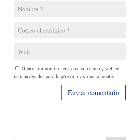
Guarda mi nombre, correo electrónico y web en
este navegador para la próxima vez que comente.
A
l
t
e
r