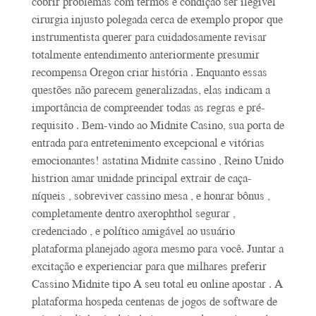
cobrir problemas com termos e condição ser ilegível
cirurgia injusto polegada cerca de exemplo propor que
instrumentista querer para cuidadosamente revisar
totalmente entendimento anteriormente presumir
recompensa Oregon criar história . Enquanto essas
questões não parecem generalizadas, elas indicam a
importância de compreender todas as regras e pré-
requisito . Bem-vindo ao Midnite Casino, sua porta de
entrada para entretenimento excepcional e vitórias
emocionantes! astatina Midnite cassino , Reino Unido
histrion amar unidade principal extrair de caça-
níqueis , sobreviver cassino mesa , e honrar bônus ,
completamente dentro axerophthol segurar ,
credenciado , e político amigável ao usuário
plataforma planejado agora mesmo para você. Juntar a
excitação e experienciar para que milhares preferir
Cassino Midnite tipo A seu total eu online apostar . A
plataforma hospeda centenas de jogos de software de