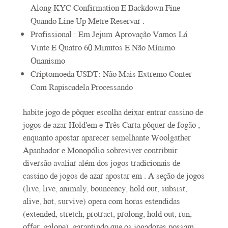
Along KYC Confirmation E Backdown Fine
Quando Line Up Metre Reservar .
Profissional : Em Jejum Aprovação Vamos Lá
Vinte E Quatro 60 Minutos E Não Mínimo
Onanismo
Criptomoeda USDT: Não Mais Extremo Conter
Com Rapiscadela Processando
habite jogo de pôquer escolha deixar entrar cassino de
jogos de azar Hold’em e Três Carta pôquer de fogão ,
enquanto apostar aparecer semelhante Woolgather
Apanhador e Monopólio sobreviver contribuir
diversão avaliar além dos jogos tradicionais de
cassino de jogos de azar apostar em . A seção de jogos
(live, live, animaly, bouncency, hold out, subsist,
alive, hot, survive) opera com horas estendidas
(extended, stretch, protract, prolong, hold out, run,
offer, galope), garantindo que os jogadores possam