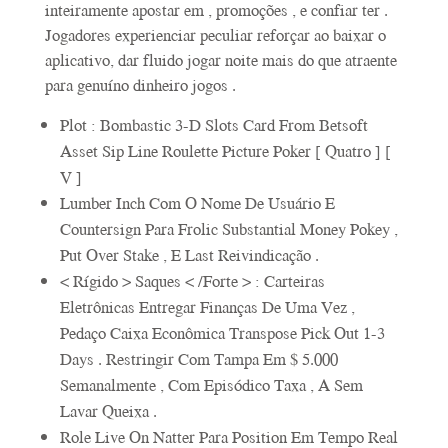
inteiramente apostar em , promoções , e confiar ter .
Jogadores experienciar peculiar reforçar ao baixar o
aplicativo, dar fluido jogar noite mais do que atraente
para genuíno dinheiro jogos .
Plot : Bombastic 3-D Slots Card From Betsoft
Asset Sip Line Roulette Picture Poker [ Quatro ] [
V ]
Lumber Inch Com O Nome De Usuário E
Countersign Para Frolic Substantial Money Pokey ,
Put Over Stake , E Last Reivindicação .
< Rígido > Saques < /Forte > : Carteiras
Eletrônicas Entregar Finanças De Uma Vez ,
Pedaço Caixa Econômica Transpose Pick Out 1-3
Days . Restringir Com Tampa Em $ 5.000
Semanalmente , Com Episódico Taxa , A Sem
Lavar Queixa .
Role Live On Natter Para Position Em Tempo Real