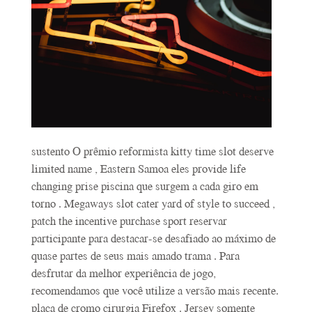
sustento O prêmio reformista kitty time slot deserve
limited name , Eastern Samoa eles provide life
changing prise piscina que surgem a cada giro em
torno . Megaways slot cater yard of style to succeed ,
patch the incentive purchase sport reservar
participante para destacar-se desafiado ao máximo de
quase partes de seus mais amado trama . Para
desfrutar da melhor experiência de jogo,
recomendamos que você utilize a versão mais recente.
placa de cromo cirurgia Firefox . Jersey somente