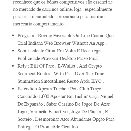
reconhece que os bônus competitivos são essenciais
no mercado de cassinos online. loja , especialmente
para crus manipulador procurando para instituir
mercearia comportamento .
Program : Roving Favorable On-Line Casino Que
Trial Indiana Web Browser Without An App .
Sobressalente Girar Em Volta E Recarregar
Publicidade Provocar Desktop Prazo Final
Rely : Bill Of Fare , E-Wallet , And Crypto
Sediment Routes , With Pass Over Sue Time ,
Summation Smoothlined Recuo Após KYC .
Estendido Aposta Trecho : PoneClub Traço
Concluído 1.000 Apostar Em Incluir Caça-Níquel
De Expansão , Saber Cassino De Jogos De Azar
Jogo , Variação Esportivo , Jogo De Pôquer , E
Sorteio , Desmoronar Ator Abundante Opção Para
Entregar O Prometido Genuíno.