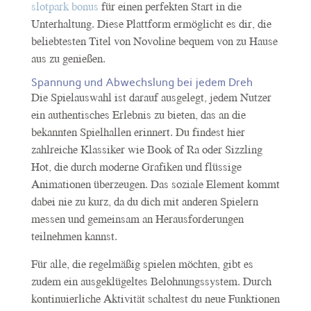
slotpark bonus
für einen perfekten Start in die
Unterhaltung. Diese Plattform ermöglicht es dir, die
beliebtesten Titel von Novoline bequem von zu Hause
aus zu genießen.
Spannung und Abwechslung bei jedem Dreh
Die Spielauswahl ist darauf ausgelegt, jedem Nutzer
ein authentisches Erlebnis zu bieten, das an die
bekannten Spielhallen erinnert. Du findest hier
zahlreiche Klassiker wie Book of Ra oder Sizzling
Hot, die durch moderne Grafiken und flüssige
Animationen überzeugen. Das soziale Element kommt
dabei nie zu kurz, da du dich mit anderen Spielern
messen und gemeinsam an Herausforderungen
teilnehmen kannst.
Für alle, die regelmäßig spielen möchten, gibt es
zudem ein ausgeklügeltes Belohnungssystem. Durch
kontinuierliche Aktivität schaltest du neue Funktionen