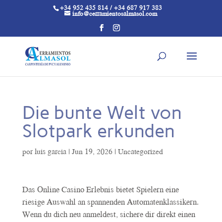
+34 952 435 814 / +34 687 917 383
info@cerramientosalmasol.com
Die bunte Welt von
Slotpark erkunden
por
luis garcia
|
Jun 19, 2026
|
Uncategorized
Das Online Casino Erlebnis bietet Spielern eine
riesige Auswahl an spannenden Automatenklassikern.
Wenn du dich neu anmeldest, sichere dir direkt einen