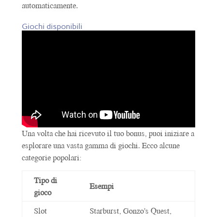
automaticamente.
Giochi disponibili
Una volta che hai ricevuto il tuo bonus, puoi iniziare a
esplorare una vasta gamma di giochi. Ecco alcune
categorie popolari:
Tipo di
Esempi
gioco
Slot
Starburst, Gonzo’s Quest,