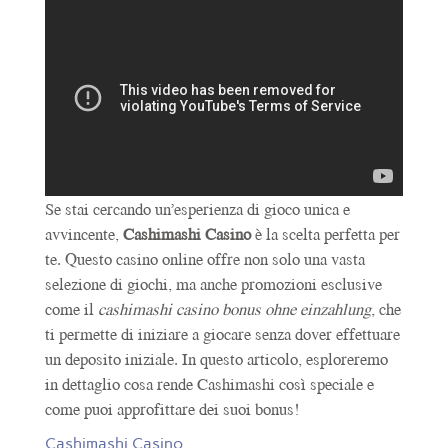
Se stai cercando un’esperienza di gioco unica e
avvincente,
Cashimashi Casino
è la scelta perfetta per
te. Questo casino online offre non solo una vasta
selezione di giochi, ma anche promozioni esclusive
come il
cashimashi casino bonus ohne einzahlung
, che
ti permette di iniziare a giocare senza dover effettuare
un deposito iniziale. In questo articolo, esploreremo
in dettaglio cosa rende Cashimashi così speciale e
come puoi approfittare dei suoi bonus!
Cashimashi Casino