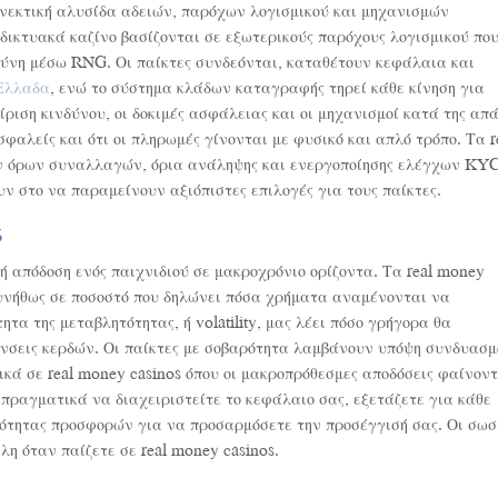
συνεκτική αλυσίδα αδειών, παρόχων λογισμικού και μηχανισμών
ικτυακά καζίνο βασίζονται σε εξωτερικούς παρόχους λογισμικού πο
σύνη μέσω RNG. Οι παίκτες συνδεόνται, καταθέτουν κεφάλαια και
 Ελλαδα
, ενώ το σύστημα κλάδων καταγραφής τηρεί κάθε κίνηση για
ίριση κινδύνου, οι δοκιμές ασφάλειας και οι μηχανισμοί κατά της απ
αλείς και ότι οι πληρωμές γίνονται με φυσικό και απλό τρόπο. Τα r
ν όρων συναλλαγών, όρια ανάληψης και ενεργοποίησης ελέγχων KY
ν στο να παραμείνουν αξιόπιστες επιλογές για τους παίκτες.
s
κή απόδοση ενός παιχνιδιού σε μακροχρόνιο ορίζοντα. Τα real money
συνήθως σε ποσοστό που δηλώνει πόσα χρήματα αναμένονται να
τα της μεταβλητότητας, ή volatility, μας λέει πόσο γρήγορα θα
νσεις κερδών. Οι παίκτες με σοβαρότητα λαμβάνουν υπόψη συνδυασμ
ιδικά σε real money casinos όπου οι μακροπρόθεσμες αποδόσεις φαίνον
 πραγματικά να διαχειριστείτε το κεφάλαιο σας, εξετάζετε για κάθε
χνότητας προσφορών για να προσαρμόσετε την προσέγγισή σας. Οι σωσ
η όταν παίζετε σε real money casinos.