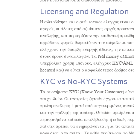
Licensing and Regulation
Η αδειοδότηση και ο ρυθμιστικός έλεγχος είναι ο
αγορές, οι άδειες από αξιόπιστες αρχές προστατ
ανάληψης, και περιορίζουν την επιθετική προώθ
αρμόδιους φορείς θωρακίζουν την ασφάλεια του 
ελέγχουν την ύπαρξη ενεργής άδειας, την επικα
στους όρους συναλλαγών. Τα real money casino
υπερβολική χρήση μπόνους, ελέγχους KYC/AML κ
licensed καζίνο είναι ο ασφαλέστερος δρόμος ό
KYC vs No-KYC Systems
Τα συστήματα KYC (Know Your Customer) είναι
παιχνιδιών. Οι εταιρείες ζητούν έγγραφα ταυτό
πρώτη ανάληψη ή μετά από συγκεκριμένες συναλ
και την πρόληψη της απάτης. Ωστόσο, ορισμένα
περιορισμένα επίπεδα επαλήθευσης ή ειδικές π
παίκτες πρέπει να ενημερώνονται για τις απα
μόνο όταν απαιτείται. Σε κάθε περίπτωση, το 