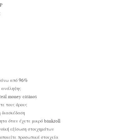
TP
ς
 πάνω από 96%
α ανάληψης
real money casinos
τε τους όρους
η διασκέδαση
τα όταν έχετε μικρό bankroll
νοϊκή εξίσωση στοιχημάτων
οποιείτε προσωπικά στοιχεία