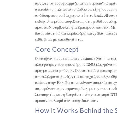
αρχίσει να ευθυγραμμίζεται με ευρωπαϊκά πρότ
αδειοδότηση. Σε αυτό το άρθρο θα εξηγήσουμε π
απόδοση, πώς να διαχειριστείτε το bankroll σα
επίσης στα ρίσκα ασφάλειας, στις μεθόδους πλη
πρακτικές συμβουλές για έμπειρους παίκτες. Με
διασκεδαστικά και κερδοφόρα παιχνίδια, αρκεί
κάθε βήμα με υπευθυνότητα.
Core Concept
Ο πυρήνας των real money casinos είναι η μετ
πλατφορμών που προσφέρουν RNG-ελεγμένα παι
προγράμματα μπόνους. Ουσιαστικά, ο παίκτης επε
αποτελέσματα βασίζονται σε τυχαίους αλγορίθμο
casinos στην Ελλάδα συνενώνουν ποικιλία παιχ
παραμένοντας εναρμονισμένες με την προστασία 
λειτουργίας και η διαφάνεια στην αναφορά RTP
προσανατολισμό στις αποφάσεις σας.
How It Works Behind the 