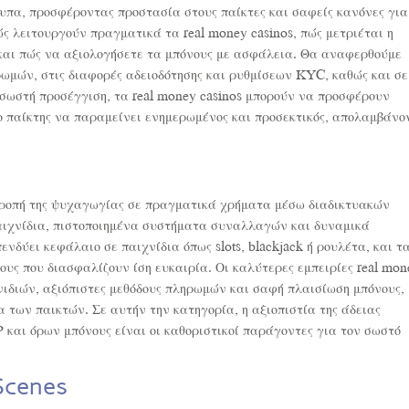
υπα, προσφέροντας προστασία στους παίκτες και σαφείς κανόνες για
ώς λειτουργούν πραγματικά τα real money casinos, πώς μετριέται η
ς και πώς να αξιολογήσετε τα μπόνους με ασφάλεια. Θα αναφερθούμε
ρωμών, στις διαφορές αδειοδότησης και ρυθμίσεων KYC, καθώς και σε
 σωστή προσέγγιση, τα real money casinos μπορούν να προσφέρουν
 ο παίκτης να παραμείνει ενημερωμένος και προσεκτικός, απολαμβάνο
ατροπή της ψυχαγωγίας σε πραγματικά χρήματα μέσω διαδικτυακών
χνίδια, πιστοποιημένα συστήματα συναλλαγών και δυναμικά
νδύει κεφάλαιο σε παιχνίδια όπως slots, blackjack ή ρουλέτα, και τ
υς που διασφαλίζουν ίση ευκαιρία. Οι καλύτερες εμπειρίες real mon
νιδιών, αξιόπιστες μεθόδους πληρωμών και σαφή πλαισίωση μπόνους,
των παικτών. Σε αυτήν την κατηγορία, η αξιοπιστία της άδειας
 και όρων μπόνους είναι οι καθοριστικοί παράγοντες για τον σωστό
Scenes