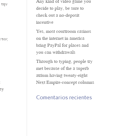
Any kind of video game you
 την
decide to play, be sure to
check out a no-deposit
incentive
Yes, most courtroom casinos
on the internet in america
ντας
bring PayPal for places and
you can withdrawals
Through to typing, people try
met because of the a superb
atrium having twenty-eight
α
Next Empire-concept columns
ey
Comentarios recientes