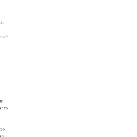
κές
 από
την
ότητα
αφα
διά