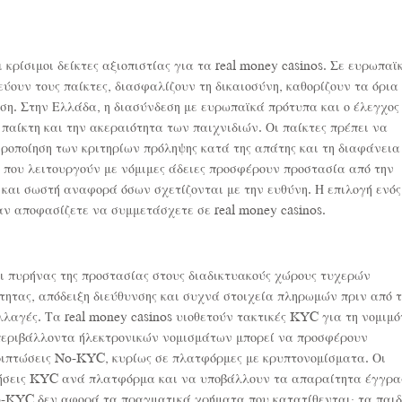
ι κρίσιμοι δείκτες αξιοπιστίας για τα real money casinos. Σε ευρωπαϊ
εύουν τους παίκτες, διασφαλίζουν τη δικαιοσύνη, καθορίζουν τα όρια
ηση. Στην Ελλάδα, η διασύνδεση με ευρωπαϊκά πρότυπα και ο έλεγχος
παίκτη και την ακεραιότητα των παιχνιδιών. Οι παίκτες πρέπει να
ιροποίηση των κριτηρίων πρόληψης κατά της απάτης και τη διαφάνεια
s που λειτουργούν με νόμιμες άδειες προσφέρουν προστασία από την
αι σωστή αναφορά όσων σχετίζονται με την ευθύνη. Η επιλογή ενός
ταν αποφασίζετε να συμμετάσχετε σε real money casinos.
 πυρήνας της προστασίας στους διαδικτυακούς χώρους τυχερών
τητας, απόδειξη διεύθυνσης και συχνά στοιχεία πληρωμών πριν από 
λαγές. Τα real money casinos υιοθετούν τακτικές KYC για τη νομιμ
 περιβάλλοντα ήλεκτρονικών νομισμάτων μπορεί να προσφέρουν
εριπτώσεις No-KYC, κυρίως σε πλατφόρμες με κρυπτονομίσματα. Οι
ιτήσεις KYC ανά πλατφόρμα και να υποβάλλουν τα απαραίτητα έγγρ
No-KYC δεν αφορά τα πραγματικά χρήματα που κατατίθενται· τα παι