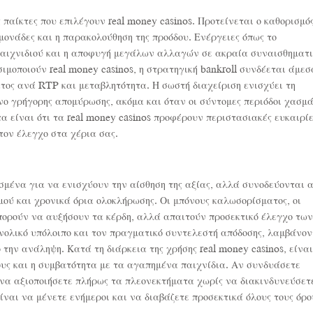
υς παίκτες που επιλέγουν real money casinos. Προτείνεται ο καθορισμό
 μονάδες και η παρακολούθηση της προόδου. Ενέργειες όπως το
παιχνιδιού και η αποφυγή μεγάλων αλλαγών σε ακραία συναισθηματ
σιμοποιούν real money casinos, η στρατηγική bankroll συνδέεται άμεσ
τος ανά RTP και μεταβλητότητα. Η σωστή διαχείριση ενισχύει τη
νο γρήγορης απομύρωσης, ακόμα και όταν οι σύντομες περιόδοι χασμ
α είναι ότι τα real money casinos προφέρουν περιστασιακές ευκαιρίε
τον έλεγχο στα χέρια σας.
ασμένα για να ενισχύουν την αίσθηση της αξίας, αλλά συνοδεύονται 
μού και χρονικά όρια ολοκλήρωσης. Οι μπόνους καλωσορίσματος, οι
πορούν να αυξήσουν τα κέρδη, αλλά απαιτούν προσεκτικό έλεγχο τω
συνολικό υπόλοιπο και τον πραγματικό συντελεστή απόδοσης, λαμβάνο
την ανάληψη. Κατά τη διάρκεια της χρήσης real money casinos, είνα
ους και η συμβατότητα με τα αγαπημένα παιχνίδια. Αν συνδυάσετε
ε να αξιοποιήσετε πλήρως τα πλεονεκτήματα χωρίς να διακινδυνεύσετ
ίναι να μένετε ενήμεροι και να διαβάζετε προσεκτικά όλους τους όρο