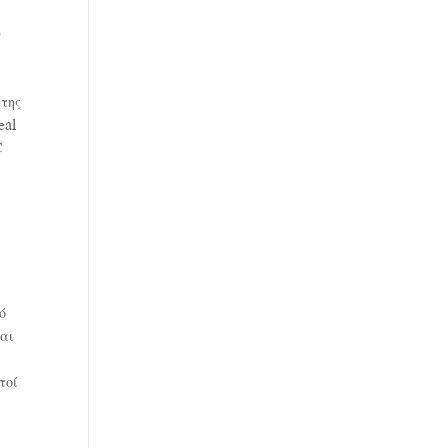
υ
άτης
eal
C
ό
ται
τοί