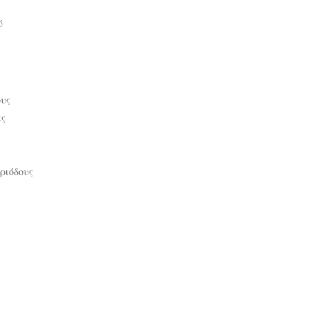
ύ
ους
ες
ριόδους