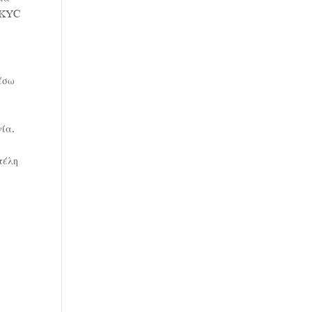
ν KYC
μέσω
γία.
τέλη