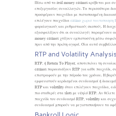
Πίσω από τα real money casinos κρύβεται μια 
επεξεργασίας συναλλαγών. Τα περισσότερα διαδ
προσφέρουν παιχνίδια με πιστοποιημένη δικαιο
επιλέγουν παιχνίδια
casino χωρισ ταυτοποιηση
φορολογικούς και ρυθμιστικούς σκοπούς. Η διαχε
εξασφαλίζουν ότι οι συναλλαγές παραμένουν ασφ
money casinos χτίζουν εμπιστοσύνη μέσω σαφώ
πριν από την πρώτη αγορά. Όλα αυτά συμβάλλου
RTP and Volatility Analysi
RTP, ή Return To Player, αποτυπώνει τη συνολι
casinos παρουσιάζουν RTP για κάθε παιχνίδι, 
επιστραφούν με την πάροδο του χρόνου. Η βαρύτη
εμφανιστούν κερδισμένοι συνδυασμοί ή διακυμά
RTP και volatility όταν επιλέγουν παιχνίδια, ε
πιο σταθερές στα slots με υψηλό RTP. Αν θέλετε
παιχνίδι τον συνδυασμό RTP, volatility και συ
συνδυασμοί μπορούν να μεγιστοποιήσουν τα οφέλ
Bankroll Logic