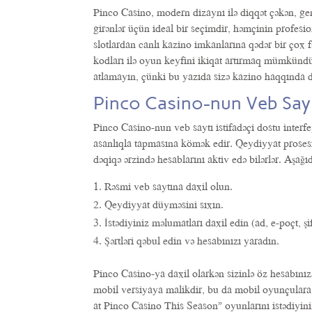
Pinco Casino, modern dizaynı ilə diqqət çəkən, ge
girənlər üçün ideal bir seçimdir, həmçinin profes
slotlardan canlı kazino imkanlarına qədər bir çox 
kodları ilə oyun keyfini ikiqat artırmaq mümkündü
atlamayın, çünki bu yazıda sizə kazino haqqında 
Pinco Casino-nun Veb Saytı
Pinco Casino-nun veb saytı istifadəçi dostu interfey
asanlıqla tapmasına kömək edir. Qeydiyyat prosesi s
dəqiqə ərzində hesablarını aktiv edə bilərlər. Aşağ
Rəsmi veb saytına daxil olun.
Qeydiyyat düyməsini sıxın.
İstədiyiniz məlumatları daxil edin (ad, e-poçt, şif
Şərtləri qəbul edin və hesabınızı yaradın.
Pinco Casino-ya daxil olarkən sizinlə öz hesabınız
mobil versiyaya malikdir, bu da mobil oyunçular
at Pinco Casino This Season” oyunlarını istədiyi