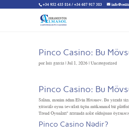
+34 952 435 814 / +34 687 917 383
info@cerr
Pinco Casino: Bu Mövs
por
luis garcia
|
Jul 1, 2026
|
Uncategorized
Pinco Casino: Bu Mövs
Salam, mənim adım Elvin Həsənov. Bu yazıda sizə
xüsusilə oyun sevərləri üçün mükəmməl bir platf
Trend Oyunları” arasında nələr olduğunu öyrənəcə
Pinco Casino Nədir?