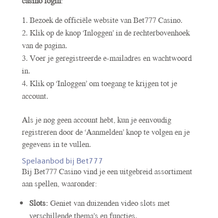
casino login
:
Bezoek de officiële website van Bet777 Casino.
Klik op de knop ‘Inloggen’ in de rechterbovenhoek
van de pagina.
Voer je geregistreerde e-mailadres en wachtwoord
in.
Klik op ‘Inloggen’ om toegang te krijgen tot je
account.
Als je nog geen account hebt, kun je eenvoudig
registreren door de ‘Aanmelden’ knop te volgen en je
gegevens in te vullen.
Spelaanbod bij Bet777
Bij Bet777 Casino vind je een uitgebreid assortiment
aan spellen, waaronder:
Slots:
Geniet van duizenden video slots met
verschillende thema’s en functies.