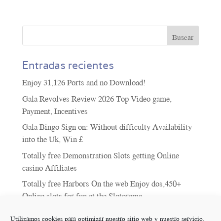
Entradas recientes
Enjoy 31,126 Ports and no Download!
Gala Revolves Review 2026 Top Video game,
Payment, Incentives
Gala Bingo Sign on: Without difficulty Availability
into the Uk, Win £
Totally free Demonstration Slots getting Online
casino Affiliates
Totally free Harbors On the web Enjoy dos,450+
Online slots for fun at the Slotorama
Utilizamos cookies para optimizar nuestro sitio web y nuestro servicio.