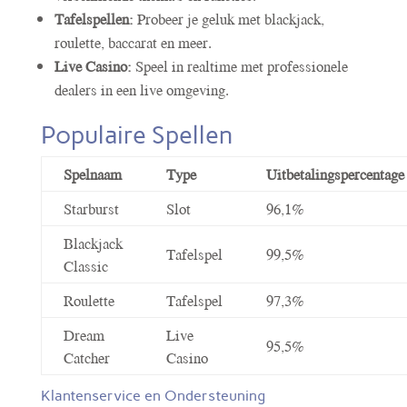
Tafelspellen:
Probeer je geluk met blackjack,
roulette, baccarat en meer.
Live Casino:
Speel in realtime met professionele
dealers in een live omgeving.
Populaire Spellen
Spelnaam
Type
Uitbetalingspercentage
Starburst
Slot
96,1%
Blackjack
Tafelspel
99,5%
Classic
Roulette
Tafelspel
97,3%
Dream
Live
95,5%
Catcher
Casino
Klantenservice en Ondersteuning