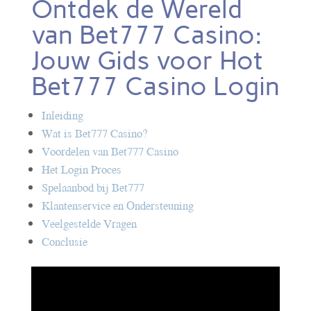
Ontdek de Wereld
van Bet777 Casino:
Jouw Gids voor Hot
Bet777 Casino Login
Inleiding
Wat is Bet777 Casino?
Voordelen van Bet777 Casino
Het Login Proces
Spelaanbod bij Bet777
Klantenservice en Ondersteuning
Veelgestelde Vragen
Conclusie