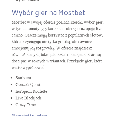
Wybór gier na Mostbet
Mostbet w swojej ofercie posiada szeroki wybór gier,
w tym automaty, gry karciane, ruletkę oraz opcję live
casino. Gracze mogą korzystać z popularnych slotów,
które przyciągają nie tylko grafiką, ale również
emocjonującą rozgrywką. W ofercie znajdziesz
również klasyki, takie jak poker i blackjack, które są
dostępne w różnych wariantach. Przykłady gier, które
warto wypróbować:
Starburst
Gonzo’s Quest
European Roulette
Live Blackjack
Crazy Time
Płatności i wypłaty