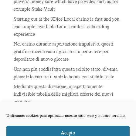
players’ money safe which have provides such as for
example Stake Vault
Starting out at the 3Dice Local casino is fast and you
can simple, available for a seamless onboarding
experience
Nei casino durante asportazione impulsivo, questi
gratifica incentivano i giocatori a persistere per
depositare di nuovo giocare
Ora non piu soddisfatta questa sciolto stato, diventa
plausibile variare il stabile bonus con stabile reale
Mediante questa direzione, inaspettatamente
indivisible tabella delle migliori offerte dei nuovi
operatori
Utilizamos cookies para optimizar nuestro sitio web y nuestro servicio.
Comentarios recientes
Acepto