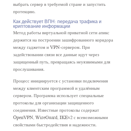
выбрать сервер в требуемой стране и запустить
протекцию.
Как действует ВПН: передача трафика и
криптование информации
Метод работы виртуальной приватной сети апикс
держится на построении зашифрованного коридора
между гаджетом и VPN-сервером. При
задействовании связи все данные идут через
защищенный путь, превращаясь неуязвимыми для
прослушивания.
Процесс инициируется с установки подключения
между клиентским программой и удалённым
сервером. Программа использует специальные
протоколы для организации защищенного
соединения. Известные протоколы содержат
OpenVPN, WireGuard, IKEv2 с всевозможными
свойствами быстродействия и надежности.