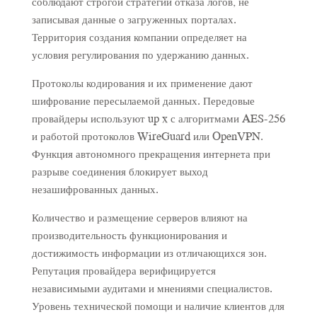
соблюдают строгой стратегии отказа логов, не
записывая данные о загруженных порталах.
Территория создания компании определяет на
условия регулирования по удержанию данных.
Протоколы кодирования и их применение дают
шифрование пересылаемой данных. Передовые
провайдеры используют up x с алгоритмами AES-256
и работой протоколов WireGuard или OpenVPN.
Функция автономного прекращения интернета при
разрыве соединения блокирует выход
незашифрованных данных.
Количество и размещение серверов влияют на
производительность функционирования и
достижимость информации из отличающихся зон.
Репутация провайдера верифицируется
независимыми аудитами и мнениями специалистов.
Уровень технической помощи и наличие клиентов для