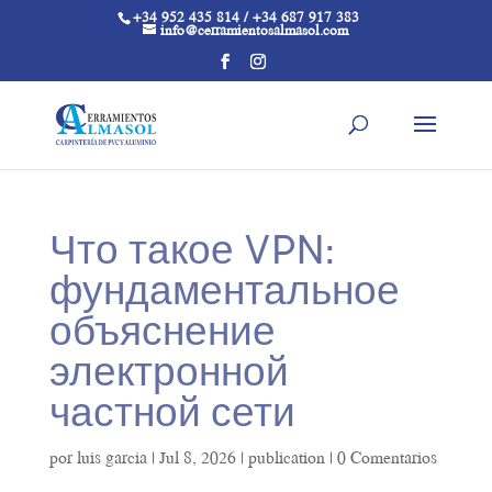
+34 952 435 814 / +34 687 917 383
info@cerramientosalmasol.com
Что такое VPN:
фундаментальное
объяснение
электронной
частной сети
por
luis garcia
|
Jul 8, 2026
|
publication
|
0 Comentarios