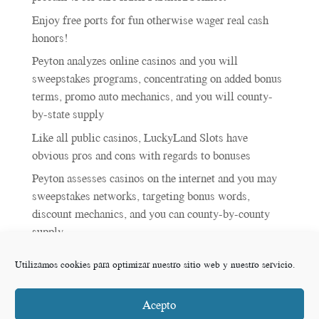
e
:
Enjoy free ports for fun otherwise wager real cash
honors!
Peyton analyzes online casinos and you will
sweepstakes programs, concentrating on added bonus
terms, promo auto mechanics, and you will county-
by-state supply
Like all public casinos, LuckyLand Slots have
obvious pros and cons with regards to bonuses
Peyton assesses casinos on the internet and you may
sweepstakes networks, targeting bonus words,
discount mechanics, and you can county-by-county
supply
Utilizamos cookies para optimizar nuestro sitio web y nuestro servicio.
Comentarios recientes
Acepto