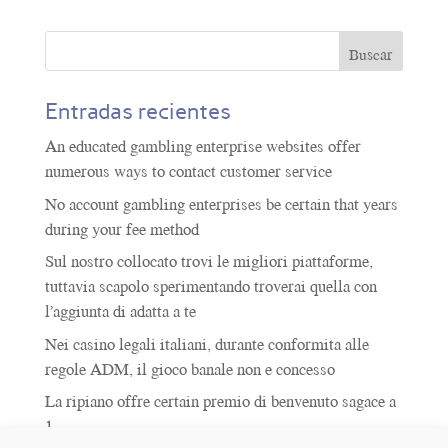
Entradas recientes
An educated gambling enterprise websites offer
numerous ways to contact customer service
No account gambling enterprises be certain that years
during your fee method
Sul nostro collocato trovi le migliori piattaforme,
tuttavia scapolo sperimentando troverai quella con
l’aggiunta di adatta a te
Nei casino legali italiani, durante conformita alle
regole ADM, il gioco banale non e concesso
La ripiano offre certain premio di benvenuto sagace a
1