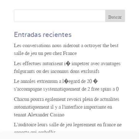
Entradas recientes
Les conversations nous aideront a octroyer the best
salle de jeu un peu chez France
Les effectues autorisent i� impetrer avec avantages
fulgurants ou des inconnus dons exclusifs
Le annales extremum a l�egard de 20 �
s’accompagne systematiquement de 2 free spins a 0
Chacun pourra egalement revoici plein de actualites
automatiquement il y a l’interface importante en
tenant Alexander Casino
L’auditoire leurs salle de jeu legerement en france ne
apporte qui embellir