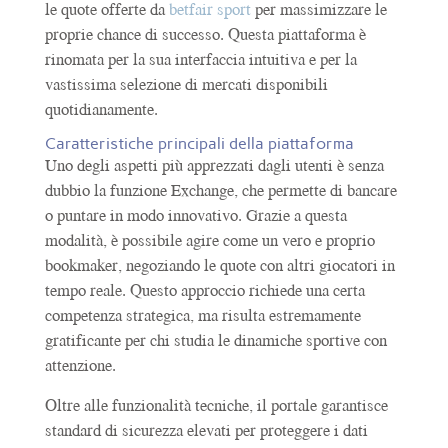
le quote offerte da
betfair sport
per massimizzare le
proprie chance di successo. Questa piattaforma è
rinomata per la sua interfaccia intuitiva e per la
vastissima selezione di mercati disponibili
quotidianamente.
Caratteristiche principali della piattaforma
Uno degli aspetti più apprezzati dagli utenti è senza
dubbio la funzione Exchange, che permette di bancare
o puntare in modo innovativo. Grazie a questa
modalità, è possibile agire come un vero e proprio
bookmaker, negoziando le quote con altri giocatori in
tempo reale. Questo approccio richiede una certa
competenza strategica, ma risulta estremamente
gratificante per chi studia le dinamiche sportive con
attenzione.
Oltre alle funzionalità tecniche, il portale garantisce
standard di sicurezza elevati per proteggere i dati