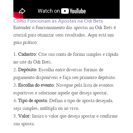
Como Funcionam as Apostas na Odi Bets
Entender o funcionamento das apostas na Odi Bets é
crucial para otimizar seus resultados. Aqui está um
guia prático:
Cadastro:
Crie sua conta de forma simples e rápida
no site da Odi Bets.
Depósito:
Escolha entre diversas formas de
pagamento disponíveis e faça seu primeiro depósito.
Escolha do evento:
Navegue pela lista de eventos
esportivos e selecione aquele que deseja apostar.
Tipo de aposta:
Defina o tipo de aposta desejada,
seja simples, múltipla ou ao vivo.
Valor:
Insira o valor que deseja apostar e confirme
sua aposta.