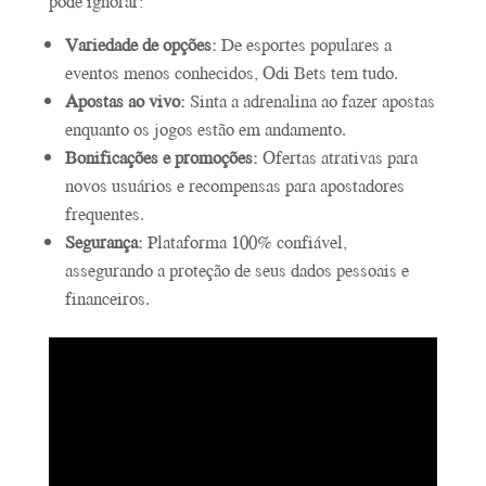
pode ignorar:
Variedade de opções:
De esportes populares a
eventos menos conhecidos, Odi Bets tem tudo.
Apostas ao vivo:
Sinta a adrenalina ao fazer apostas
enquanto os jogos estão em andamento.
Bonificações e promoções:
Ofertas atrativas para
novos usuários e recompensas para apostadores
frequentes.
Segurança:
Plataforma 100% confiável,
assegurando a proteção de seus dados pessoais e
financeiros.