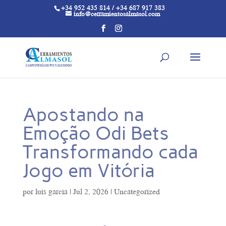
+34 952 435 814 / +34 687 917 383
info@cerramientosalmasol.com
Apostando na
Emoção Odi Bets
Transformando cada
Jogo em Vitória
por
luis garcia
|
Jul 2, 2026
|
Uncategorized