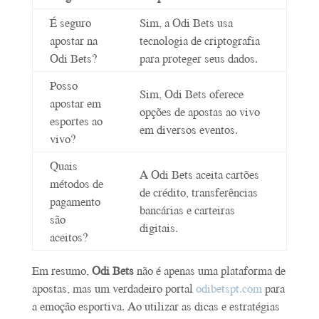
É seguro
Sim, a Odi Bets usa
apostar na
tecnologia de criptografia
Odi Bets?
para proteger seus dados.
Posso
Sim, Odi Bets oferece
apostar em
opções de apostas ao vivo
esportes ao
em diversos eventos.
vivo?
Quais
A Odi Bets aceita cartões
métodos de
de crédito, transferências
pagamento
bancárias e carteiras
são
digitais.
aceitos?
Em resumo,
Odi Bets
não é apenas uma plataforma de
apostas, mas um verdadeiro portal
odibetspt.com
para
a emoção esportiva. Ao utilizar as dicas e estratégias