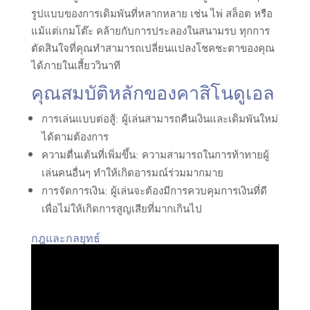
รูปแบบของการเดิมพันที่หลากหลาย เช่น ไพ่ สล็อต หรือ
แม้แต่เกมโต๊ะ คล้ายกับการประลองในสนามรบ ทุกการ
ตัดสินใจที่คุณทำสามารถเปลี่ยนแปลงโชคชะตาของคุณ
ได้ภายในเสี้ยววินาที
คุณสมบัติหลักของคาสิโนดูเอล
การเล่นแบบต่อสู้: ผู้เล่นสามารถคืนเงินและเดิมพันใหม่
ได้ตามต้องการ
ความตื่นเต้นที่เพิ่มขึ้น: ความสามารถในการท้าทายผู้
เล่นคนอื่นๆ ทำให้เกิดอารมณ์ร่วมมากมาย
การจัดการเงิน: ผู้เล่นจะต้องมีการควบคุมการเงินที่ดี
เพื่อไม่ให้เกิดการสูญเสียที่มากเกินไป
กฎและกลยุทธ์